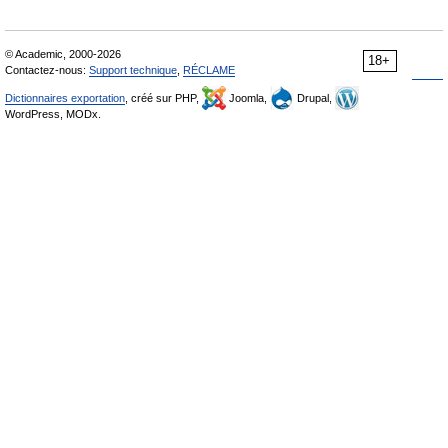
© Academic, 2000-2026
18+
Contactez-nous:
Support technique
,
RÉCLAME
Dictionnaires exportation
, créé sur PHP,
Joomla,
Drupal,
WordPress, MODx.