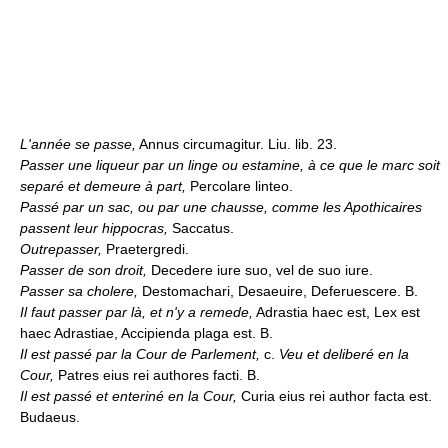
L'année se passe,
Annus circumagitur. Liu. lib. 23.
Passer une liqueur par un linge ou estamine, à ce que le marc soit
separé et demeure à part,
Percolare linteo.
Passé par un sac, ou par une chausse, comme les Apothicaires
passent leur hippocras,
Saccatus.
Outrepasser,
Praetergredi.
Passer de son droit,
Decedere iure suo, vel de suo iure.
Passer sa cholere,
Destomachari, Desaeuire, Deferuescere. B.
Il faut passer par là, et n'y a remede,
Adrastia haec est, Lex est
haec Adrastiae, Accipienda plaga est. B.
Il est passé par la Cour de Parlement,
c.
Veu et deliberé en la
Cour,
Patres eius rei authores facti. B.
Il est passé et enteriné en la Cour,
Curia eius rei author facta est.
Budaeus.