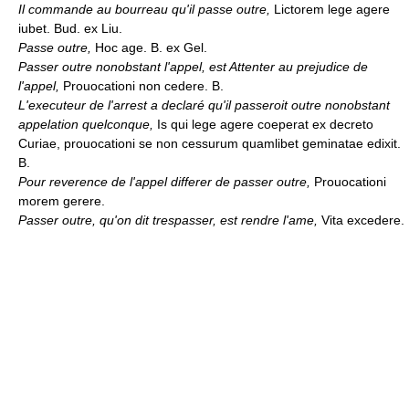
Il commande au bourreau qu'il passe outre,
Lictorem lege agere
iubet. Bud. ex Liu.
Passe outre,
Hoc age. B. ex Gel.
Passer outre nonobstant l'appel, est Attenter au prejudice de
l'appel,
Prouocationi non cedere. B.
L'executeur de l'arrest a declaré qu'il passeroit outre nonobstant
appelation quelconque,
Is qui lege agere coeperat ex decreto
Curiae, prouocationi se non cessurum quamlibet geminatae edixit.
B.
Pour reverence de l'appel differer de passer outre,
Prouocationi
morem gerere.
Passer outre, qu'on dit trespasser, est rendre l'ame,
Vita excedere.