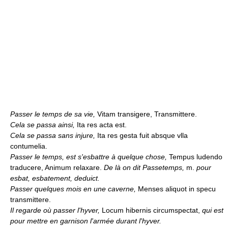
Passer le temps de sa vie,
Vitam transigere, Transmittere.
Cela se passa ainsi,
Ita res acta est.
Cela se passa sans injure,
Ita res gesta fuit absque vlla
contumelia.
Passer le temps, est s'esbattre à quelque chose,
Tempus ludendo
traducere, Animum relaxare.
De là on dit Passetemps,
m.
pour
esbat, esbatement, deduict.
Passer quelques mois en une caverne,
Menses aliquot in specu
transmittere.
Il regarde où passer l'hyver,
Locum hibernis circumspectat,
qui est
pour mettre en garnison l'armée durant l'hyver.