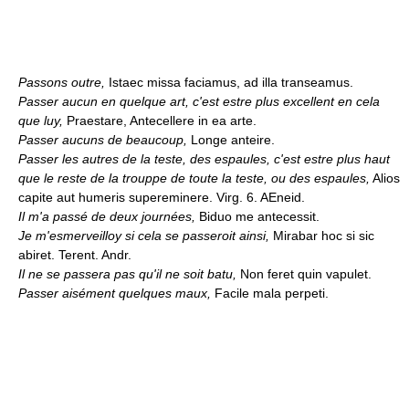
Passons outre,
Istaec missa faciamus, ad illa transeamus.
Passer aucun en quelque art, c'est estre plus excellent en cela
que luy,
Praestare, Antecellere in ea arte.
Passer aucuns de beaucoup,
Longe anteire.
Passer les autres de la teste, des espaules, c'est estre plus haut
que le reste de la trouppe de toute la teste, ou des espaules,
Alios
capite aut humeris supereminere. Virg. 6. AEneid.
Il m'a passé de deux journées,
Biduo me antecessit.
Je m'esmerveilloy si cela se passeroit ainsi,
Mirabar hoc si sic
abiret. Terent. Andr.
Il ne se passera pas qu'il ne soit batu,
Non feret quin vapulet.
Passer aisément quelques maux,
Facile mala perpeti.