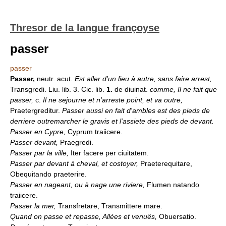
Thresor de la langue françoyse
passer
passer
Passer,
neutr. acut.
Est aller d'un lieu à autre, sans faire arrest,
Transgredi. Liu. lib. 3. Cic. lib.
1.
de diuinat.
comme, Il ne fait que
passer,
c.
Il ne sejourne et n'arreste point, et va outre,
Praetergreditur.
Passer aussi en fait d'ambles est des pieds de
derriere outremarcher le gravis et l'assiete des pieds de devant.
Passer en Cypre,
Cyprum traiicere.
Passer devant,
Praegredi.
Passer par la ville,
Iter facere per ciuitatem.
Passer par devant à cheval, et costoyer,
Praeterequitare,
Obequitando praeterire.
Passer en nageant, ou à nage une riviere,
Flumen natando
traiicere.
Passer la mer,
Transfretare, Transmittere mare.
Quand on passe et repasse, Allées et venuës,
Obuersatio.