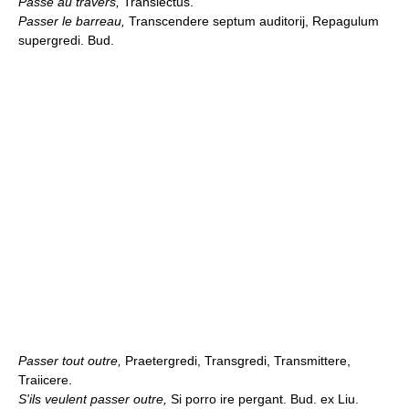
Passé au travers,
Transiectus.
Passer le barreau,
Transcendere septum auditorij, Repagulum
supergredi. Bud.
Passer tout outre,
Praetergredi, Transgredi, Transmittere,
Traiicere.
S'ils veulent passer outre,
Si porro ire pergant. Bud. ex Liu.