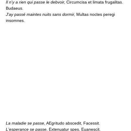
Il n'y a rien qui passe le debvoir,
Circumcisa et limata frugalitas.
Budaeus.
J'ay passé maintes nuits sans dormir,
Multas noctes peregi
insomnes.
La maladie se passe,
AEgritudo abscedit, Facessit.
L'esperance se passe,
Extenuatur spes, Euanescit.