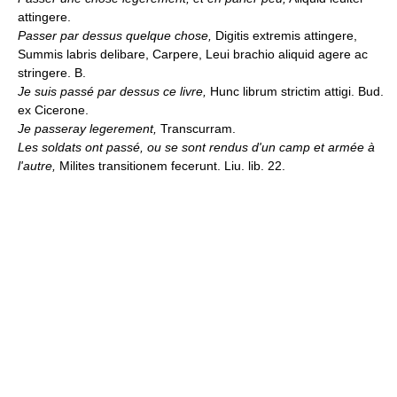
attingere.
Passer par dessus quelque chose,
Digitis extremis attingere,
Summis labris delibare, Carpere, Leui brachio aliquid agere ac
stringere. B.
Je suis passé par dessus ce livre,
Hunc librum strictim attigi. Bud.
ex Cicerone.
Je passeray legerement,
Transcurram.
Les soldats ont passé, ou se sont rendus d'un camp et armée à
l'autre,
Milites transitionem fecerunt. Liu. lib. 22.