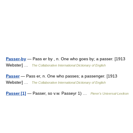
Passer-by
— Pass er by , n. One who goes by; a passer. [1913
Webster] …
The Collaborative International Dictionary of English
Passer
— Pass er, n. One who passes; a passenger. [1913
Webster] …
The Collaborative International Dictionary of English
Passer [1]
— Passer, so v.w. Passeyr 1) …
Pierer's Universal-Lexikon