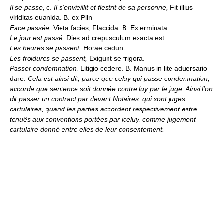
Il se passe,
c.
Il s'envieillit et flestrit de sa personne,
Fit illius
viriditas euanida. B. ex Plin.
Face passée,
Vieta facies, Flaccida. B. Exterminata.
Le jour est passé,
Dies ad crepusculum exacta est.
Les heures se passent,
Horae cedunt.
Les froidures se passent,
Exigunt se frigora.
Passer condemnation,
Litigio cedere. B. Manus in lite aduersario
dare.
Cela est ainsi dit, parce que celuy qui passe condemnation,
accorde que sentence soit donnée contre luy par le juge. Ainsi l'on
dit passer un contract par devant Notaires, qui sont juges
cartulaires, quand les parties accordent respectivement estre
tenuës aux conventions portées par iceluy, comme jugement
cartulaire donné entre elles de leur consentement.